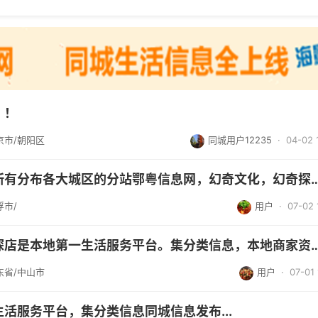
！！
京市/朝阳区
同城用户12235
· 04-02 
主站中山人网及所有分布各大城区的分站鄂粤信息网，幻奇文
浮市/
用户
· 07-02 
幻奇文化之幻奇探店是本地第一生活服务平台。集分类信息，
东省/中山市
用户
· 07-01 
活服务平台，集分类信息同城信息发布...