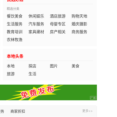
精选分类
餐饮美食
休闲娱乐
酒店旅游
购物天地
生活服务
汽车服务
母婴专区
婚庆摄影
教育培训
家具建材
房产相关
商务服务
农林牧渔
本地头条
本地
探店
图片
美食
旅游
生活
服务
商家折扣
更多>>