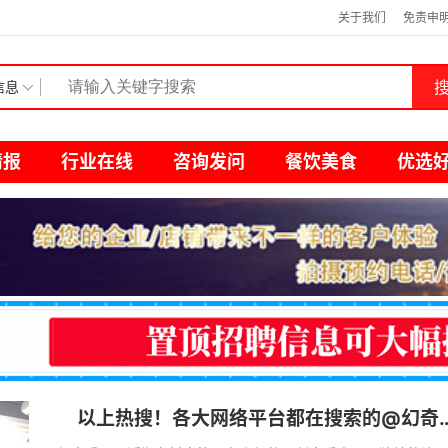
关于我们
免责申
搜
信息
情报
行业在线
咨询发问
餐饮美食
优选
‌以上热搜！各大网络平台都在搜索