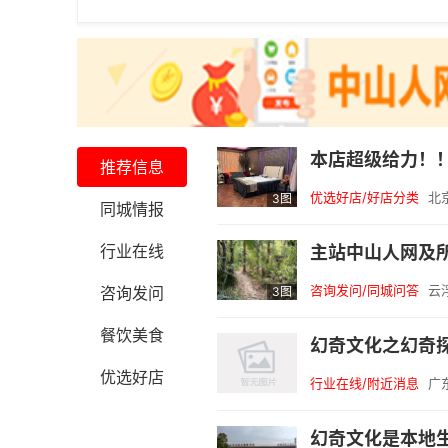
本店超级给力！
推荐信息
优选好店/好店分类
北
3图
同城情报
行业在线
咨询发问/同城问答
云
咨询发问
3图
餐饮美食
优选好店
行业在线/附近消息
广
幻奇文化是本地生