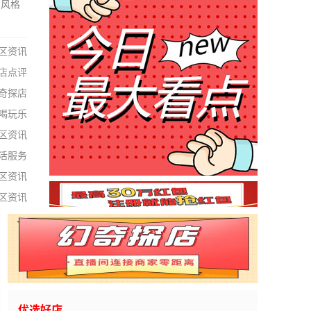
唱风格
区资讯
店点评
奇探店
喝玩乐
区资讯
活服务
区资讯
区资讯
优选好店