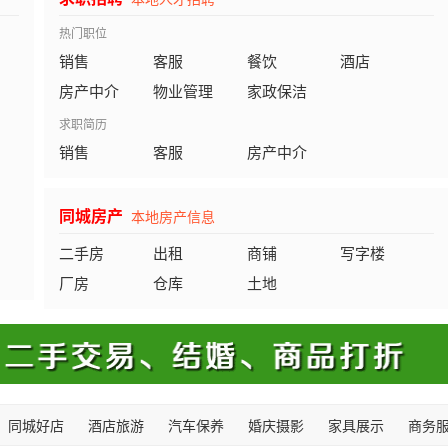
热门职位
销售
客服
餐饮
酒店
房产中介
物业管理
家政保洁
求职简历
销售
客服
房产中介
同城房产
本地房产信息
二手房
出租
商铺
写字楼
厂房
仓库
土地
同城好店
酒店旅游
汽车保养
婚庆摄影
家具展示
商务