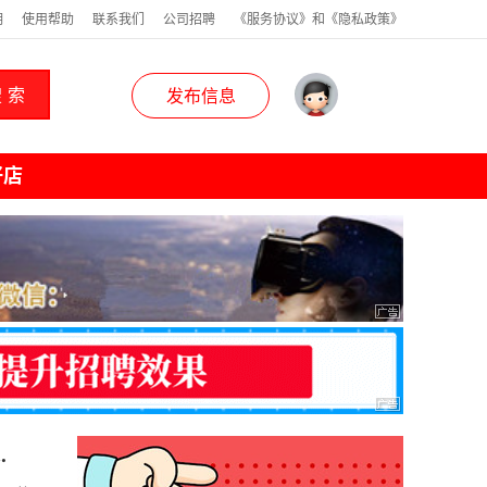
明
使用帮助
联系我们
公司招聘
《服务协议》和《隐私政策》
 索
发布信息
好店
的@幻奇兵哥以火遍全网