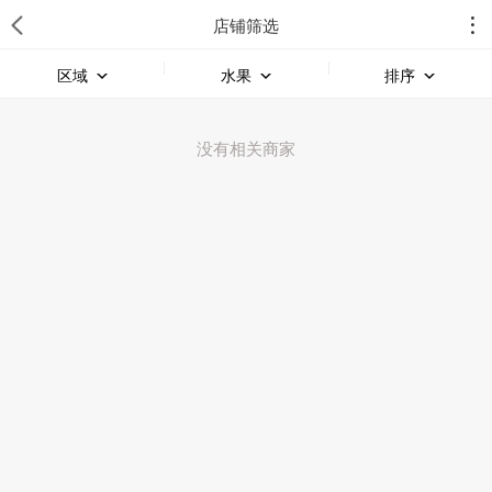
店铺筛选
区域
水果
排序
没有相关商家