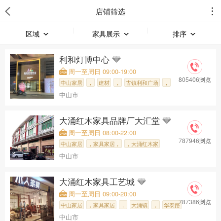
店铺筛选
区域
家具展示
排序
利和灯博中心
周一至周日 09:00-19:00
805406浏览
中山家居
，
建材
，
古镇利和广场
，
中山市
利和灯博中心
大涌红木家具品牌厂大汇堂
周一至周日 08:00-22:00
787946浏览
中山家居
，家具家居，
，大涌红木家
中山市
大涌红木家具工艺城
周一至周日 09:00-20:00
787386浏览
中山家居
，家具家居
，
大涌镇
，
华泰路
中山市