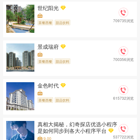
世纪阳光
709735浏览
茶餐西餐
甜品饮料
景成瑞府
700356浏览
茶餐西餐
甜品饮料
金色时代
615732浏览
茶餐西餐
甜品饮料
真相大揭秘，幻奇探店优选小程序
是如何同步到各大小程序平台
537722浏览
9.00