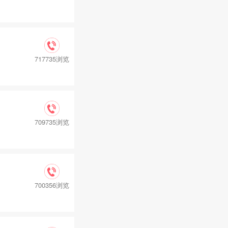
717735浏览
709735浏览
700356浏览