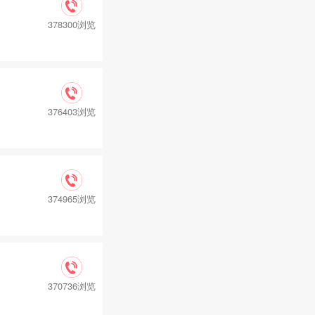
378300浏览
376403浏览
374965浏览
370736浏览