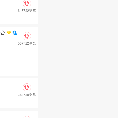
615732浏览
平台
537722浏览
383730浏览