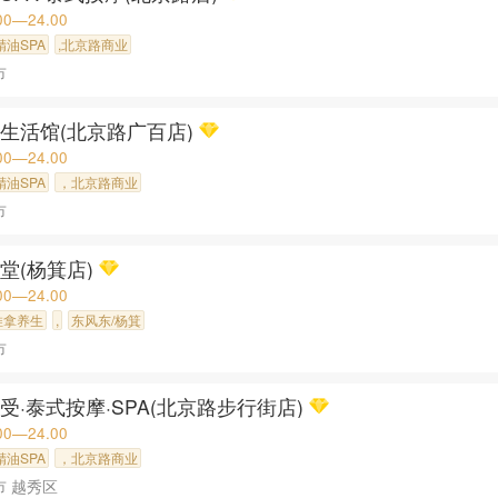
00—24.00
精油SPA
,北京路商业
市
生活馆(北京路广百店)
00—24.00
精油SPA
，北京路商业
市
堂(杨箕店)
00—24.00
推拿养生
,
东风东/杨箕
市
受·泰式按摩·SPA(北京路步行街店)
00—24.00
精油SPA
，北京路商业
市 越秀区