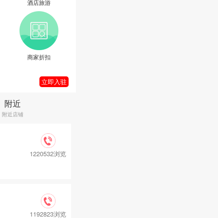
酒店旅游
商家折扣
立即入驻
附近
附近店铺
1220532浏览
1192823浏览