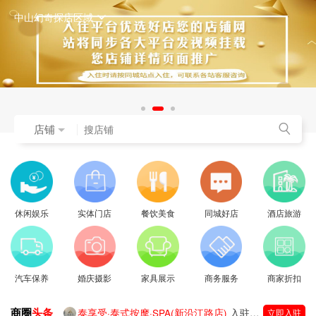
中山幻奇探店区域
店铺
休闲娱乐
实体门店
餐饮美食
同城好店
酒店旅游
汽车保养
婚庆摄影
家具展示
商务服务
商家折扣
商圈
头条
泰享受·泰式按摩·SPA(新沿江路店)
入驻成功
立即入驻