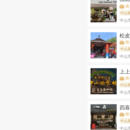
周
中山
中山
松
周一
中山
中山
上
周一
中山
中山
四喜
周一
中山
中山