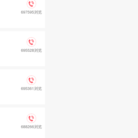
697595浏览
695528浏览
695361浏览
688266浏览