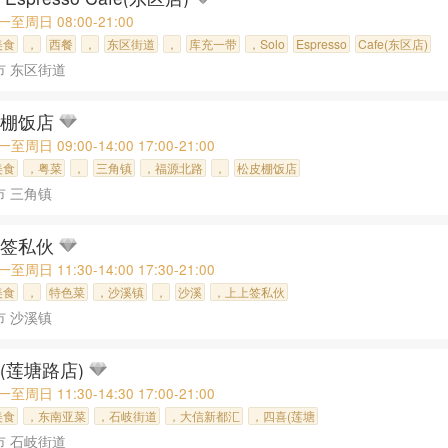
一至周日 08:00-21:00
美食
，
西餐
，
东区街道
，
库充一带
，Solo
Espresso
Cafe(东区店)
市 东区街道
皮棚饭店
至周日 09:00-14:00 17:00-21:00
美食
，粤菜
，
三角镇
，福源北路
，
松皮棚饭店
市 三角镇
上签私伙
至周日 11:30-14:00 17:30-21:00
美食
，
特色菜
，沙溪镇
，
沙溪
，上上签私伙
市 沙溪镇
(莲塘路店)
至周日 11:30-14:30 17:00-21:00
美食
，东南亚菜
，石岐街道
，大信新都汇
，四喜(莲塘
市 石岐街道