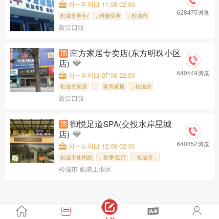
周一至周日 11:00-02:00
628475浏览
松滋市养车/
，维修保养
，松滋市
新江口镇
，松滋市中心
，益丰专业维
南方家居专卖店(东方明珠小区
店)
640549浏览
周一至周日 07:00-22:00
松滋市家居
，
家具家居
，松滋市
新江口镇
，松滋市中心
，南方家居专
御悦足道SPA(交投水岸星城
店)
640852浏览
周一至周日 12:00-02:00
松滋市休闲娱
，按摩/足疗
，松滋市，
松滋市 临港工业区
御悦足道SPA(