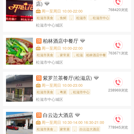
店)
768420浏览
周一至周日 10:00-22:00
松滋市美食
，鱼鲜
，
松滋市
，松滋市中心
松滋市中心城区
，
开心花甲时尚
柏林酒店中餐厅
周一至周日 10:00-22:00
763671浏览
松滋市美食
，家常菜
，松滋
柏林酒店中餐
松滋市中心城区
紫罗兰茶餐厅(松滋店)
周一至周日 10:00-23:00
238969浏览
松滋市美食
，粤菜
，松滋市中心
松滋市中心城区
，紫罗兰茶餐
白云边大酒店
周一至周日 10:30-14:00 16:30-21:00
778945浏览
松滋市美食，
家常菜
，
白云边大酒店