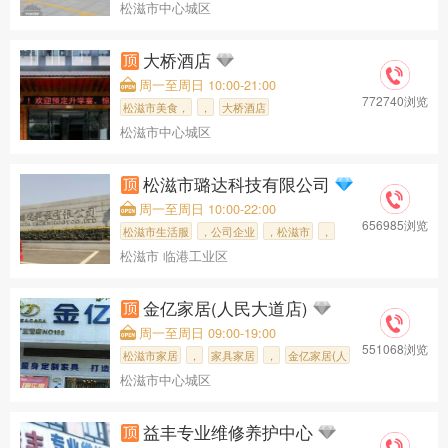
松滋市中心城区
大桥酒店
周一至周日 10:00-21:00
772740浏览
松滋市美食，
，
大桥酒店
松滋市中心城区
松滋市璐达科技有限公司
周一至周日 10:00-22:00
656985浏览
松滋市生活服
，公司企业
，松滋市
，
松滋市 临港工业区
松滋市璐达科
金亿家居(人民大道店)
周一至周日 09:00-19:00
551068浏览
松滋市家居
，
家具家居
，
金亿家居(人
松滋市中心城区
益丰专业维修养护中心