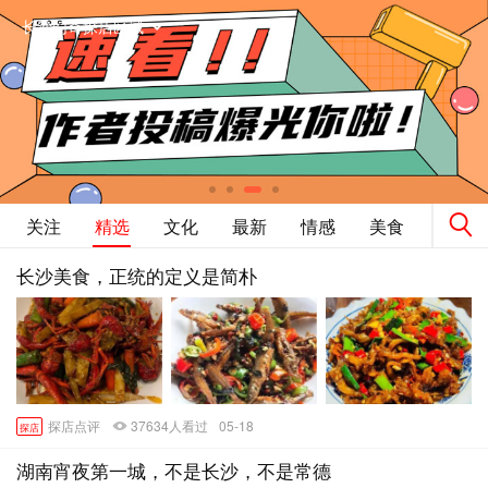
长沙幻奇探店区域
关注
精选
文化
最新
情感
美食
视频
长沙美食，正统的定义是简朴
探店点评
37634人看过
05-18
探店
湖南宵夜第一城，不是长沙，不是常德