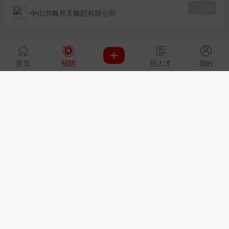
已过期
中山市舞月天舞蹈有限公司
首页
招聘
招人才
我的