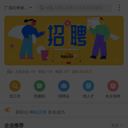
广东幻奇探店区域
请输入职位名称/公司名称关键词
入驻企业:
101
职位:
124
简历:
107
访问:
20.05万
找工作
找兼职
招聘会
找人才
名企招聘
新职位
网站运营
发布成功
新职位
视频制作编辑及摄影师
发布成功
企业推荐
新职位
新媒体运营
发布成功
更多