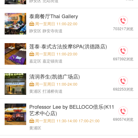
静安区 北站街道
泰廊餐厅Thai Gallery
周一至周日 11:00-22:00
703217浏览
静安区 静安寺街道
莲泰·泰式古法按摩SPA(洪德路店)
周一至周日 11:00-23:00
697392浏览
嘉定区 嘉定镇街道
清润养生(凯德广场店)
周一至周日 11:00-24:00
692253浏览
黄浦区 打浦桥街道
Professor Lee by BELLOCO倍乐(K11
艺术中心店)
690574浏览
周一至周日 11:30-14:00 17:00-21:00
黄浦区