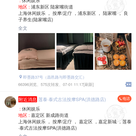
:
休闲娱乐
地区 :
浦东新区 陆家嘴街道
上海休闲娱乐 ， 按摩/足疗 ，浦东新区 ， 陆家嘴 ， 良
子养生(陆家嘴店)
全文
即墨路37号（昌邑路与即墨路交汇）
66396浏览、
575次转发、
07-01 11:17[刷新]
电话
附近消息
莲泰·泰式古法按摩SPA(洪德路店)
:
休闲娱乐
地区 :
嘉定区 新成路街道
上海休闲娱乐 ， 按摩/足疗 ， 嘉定区 ，嘉定新城 ，莲泰
·泰式古法按摩SPA(洪德路店)