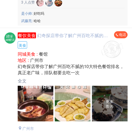
3
人点赞
是小帅:
好吃吗
武藤亮:
哈哈
电话
餐饮美食
幻奇探店带你了解广州百吃不腻的10大特色餐馆排名，真正老广味，排队都要去吃一次
美食
同城美食 :
餐馆
地区 :
广州市
幻奇探店带你了解广州百吃不腻的10大特色餐馆排名，
真正老广味，排队都要去吃一次
全文
更多
图片
广州市