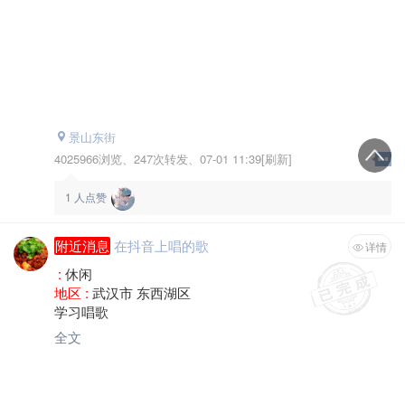
景山东街
4025966浏览、
247次转发、
07-01 11:39[刷新]
1
人点赞
附近消息
在抖音上唱的歌
详情
:
休闲
地区 :
武汉市 东西湖区
学习唱歌
全文