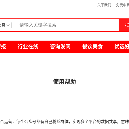
关于我们
免责申
搜
信息
情报
行业在线
咨询发问
餐饮美食
优选
使用帮助
合运营，每个公众号都有自己粉丝群体，实现多个平台的数据共享，意