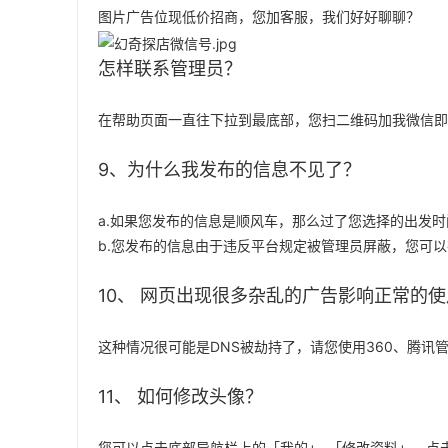
图片广告位现低价招商，您加客服，我们好好聊聊？
怎样联系管理员？
在帮助页面一直往下拉到最底部，您扫二维码加我微信即
9、为什么我发布的信息不见了？
a.如果您发布的信息是顺风车，那么过了您选择的出发
b.您发布的信息由于违反平台规定被管理员屏蔽，您可以
10、 网页出现很多杂乱的广告影响正常的
这种情况很可能是DNS被劫持了，请您使用360、腾讯
11、 如何修改头像？
您可以点击底部导航栏上的「我的」-「修改资料」，点