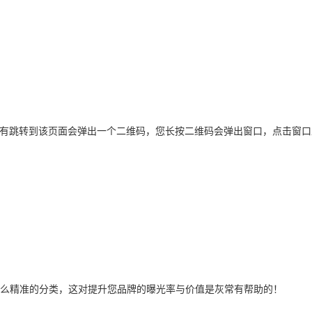
没有跳转到该页面会弹出一个二维码，您长按二维码会弹出窗口，点击窗
么精准的分类，这对提升您品牌的曝光率与价值是灰常有帮助的！