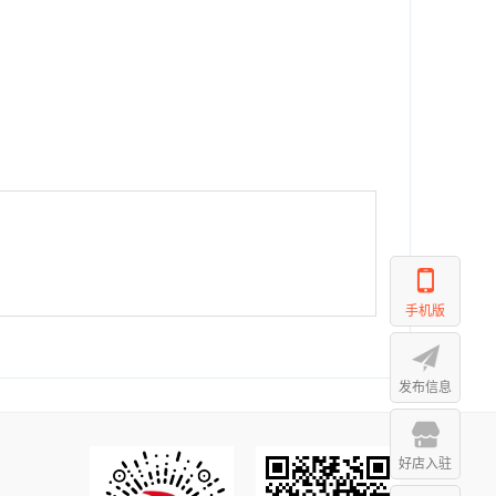
手机版
发布信息
好店入驻