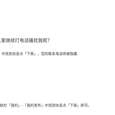
人家继续打电话骚扰我呢？
」中找到信息点「下架」，您的联系电话将被隐藏.
航栏「我的」-「我的发布」中找到信息点「下架」即可。