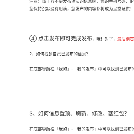
注意：请千万不要发布违法的信息啊，您的手机号码、I
您保持沉默没有用滴，您发布的内容都将成为呈堂证供！
➃ 点击发布即可完成发布
，
哦！对了，
最后别忘
2、如何找到自己已发布的信息？
在底部导航栏「我的」-「我的发布」中可以找到已发布
3、
如
何信息置顶、刷新、修改、塞红包？
在底部导航栏「我的」-「我的发布」中可以找到已发布