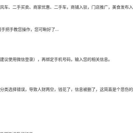
风车、二手买卖、商家优惠、二手车，商铺入驻，门店推广，美食发布入
服手把手教您操作，您可瞅好了...
建议使用微信登录），再绑定手机号码，输入您的相关信息。
分类选择错误，导致人财两空，钱花了，信息被删了，这简直是个悲伤的