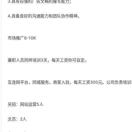
3.具有较强的广告文稿的攥写能力；
4.具备良好的沟通能力和团队协作精神。
市场推广6-10K
兼职人员同样培训3天，每天工资你可自定。
互连网平台，同城服务，商家入驻，每天工资300元。公司负责培训
另招：网站运营5人
文员：2人