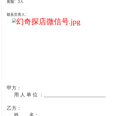
客服：3人
联系负责人：
甲方：
用
人
单
位
：
________________________
乙方：
姓
名：
________________________