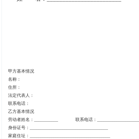
甲方基本情况
名称：
住所：
法定代表人：
联系电话：
乙方基本情况
劳动者姓名：
___________ 联系电话：___________________
身份证号：
____________________________________
家庭住址：
_____________________________________