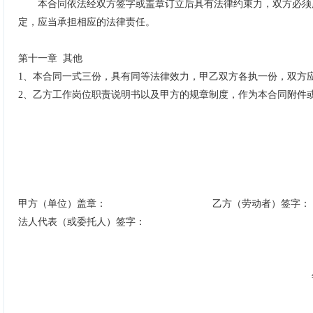
本合同依法经双方签字或盖章订立后具有法律约束力，双方必须
定，应当承担相应的法律责任。
第十一章
其他
1
、
本合同一式三份，具有同等法律效力，甲乙双方各执一份，双方
2
、
乙方工作岗位职责说明书以及甲方的规章制度，作为本合同附件
甲方（单位）盖章：
乙方（劳动者）签字：
法人代表（或委托人）签字：