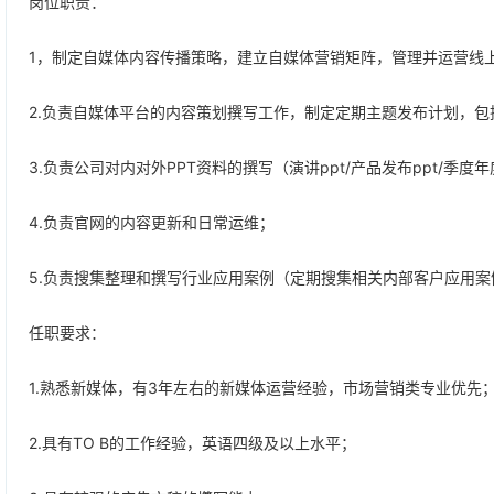
岗位职责：
1，制定自媒体内容传播策略，建立自媒体营销矩阵，管理并运营线上自
2.负责自媒体平台的内容策划撰写工作，制定定期主题发布计划，
3.负责公司对内对外PPT资料的撰写（演讲ppt/产品发布ppt/季度年
4.负责官网的内容更新和日常运维；
5.负责搜集整理和撰写行业应用案例（定期搜集相关内部客户应用
任职要求：
1.熟悉新媒体，有3年左右的新媒体运营经验，市场营销类专业优先
2.具有TO B的工作经验，英语四级及以上水平；