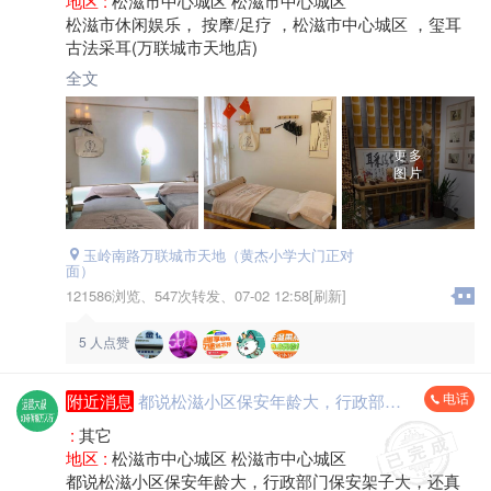
地区 :
松滋市中心城区 松滋市中心城区
松滋市休闲娱乐， 按摩/足疗 ，松滋市中心城区 ，玺耳
古法采耳(万联城市天地店)
全文
更多
图片
玉岭南路万联城市天地（黄杰小学大门正对
面）
121586浏览、
547次转发、
07-02 12:58[刷新]
5
人点赞
电话
附近消息
都说松滋小区保安年龄大，行政部门保安架子大，还真见到了
:
其它
地区 :
松滋市中心城区 松滋市中心城区
都说松滋小区保安年龄大，行政部门保安架子大，还真