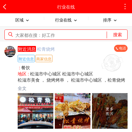
行业在线
区域
行业在线
排序
搜索
电话
附近消息
松青烧烤
附近信息
商家信息
:
餐饮
地区 :
松滋市中心城区 松滋市中心城区
松滋市美食 ， 烧烤烤串 ， 松滋市中心城区 ，松青烧烤
全文
更多
图片