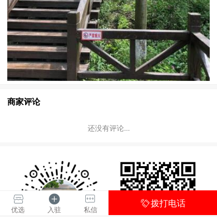
商家评论
还没有评论...
拨打电话
优选
入驻
私信