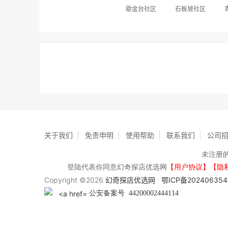
歇金台社区
石板坡社区
关于我们
|
免责申明
|
使用帮助
|
联系我们
|
公司
未注册
登陆代表你同意幻奇探店优选网
【用户协议】【隐
Copyright ©2026
幻奇探店优选网
鄂ICP备202406354
公安备案号 44200002444114