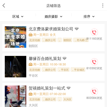
店铺筛选
区域
婚庆摄影
排序
北京费洛蒙求婚策划公司
周一至周日 全天
811160浏览
北京结婚
，婚庆公司
，
朝阳区
，亮马桥/三
朝阳区
，北京费洛蒙
馨缘百合婚礼策划
周一至周日 10:00-18:30
810392浏览
北京结婚
，婚庆公司
，平谷区
，平谷城区
平谷区
，
馨缘百合婚礼
贺禧婚礼策划一站式
周一至周日 07:00-22:00
803584浏览
北京结婚
，婚庆公司
，
大兴区
大兴区