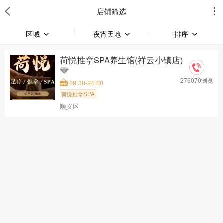
店铺筛选
区域
夜宵天地
排序
荷悦推拿SPA养生馆(祥云小镇店)
276070浏览
09:30-24:00
荷悦推拿SPA
顺义区