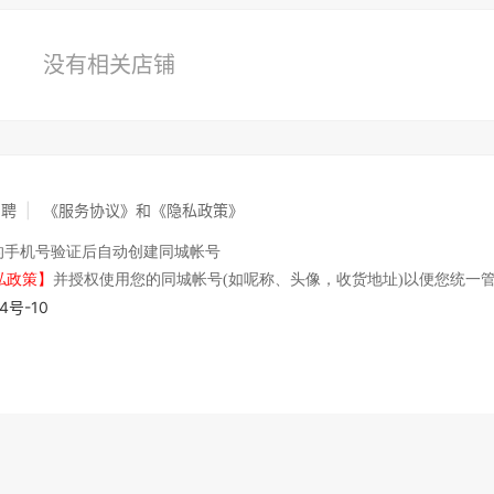
没有相关店铺
招聘
|
《服务协议》和《隐私政策》
的手机号验证后自动创建同城帐号
私政策】
并授权使用您的同城帐号(如呢称、头像，收货地址)以便您统一
4号-10