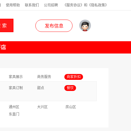
明
使用帮助
联系我们
公司招聘
《服务协议》和《隐私政策》
 索
发布信息
好店
家具展示
商务服务
商家折扣
家具订制
甜点
餐饮
通州区
大兴区
房山区
东直门