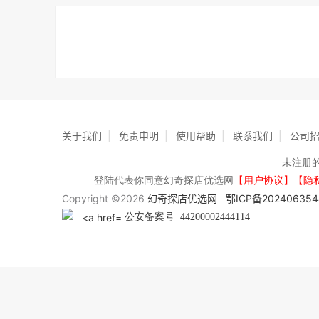
关于我们
|
免责申明
|
使用帮助
|
联系我们
|
公司
未注册
登陆代表你同意幻奇探店优选网
【用户协议】【隐
Copyright ©2026
幻奇探店优选网
鄂ICP备202406354
公安备案号 44200002444114