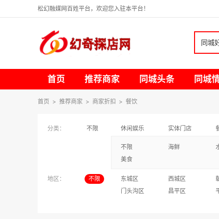
松幻融媒网百姓平台，欢迎您入驻本平台！
同城
首页
推荐商家
同城头条
同城
首页
>
推荐商家
>
商家折扣
>
餐饮
分类：
不限
休闲娱乐
实体门店
不限
海鲜
美食
地区：
不限
东城区
西城区
门头沟区
昌平区